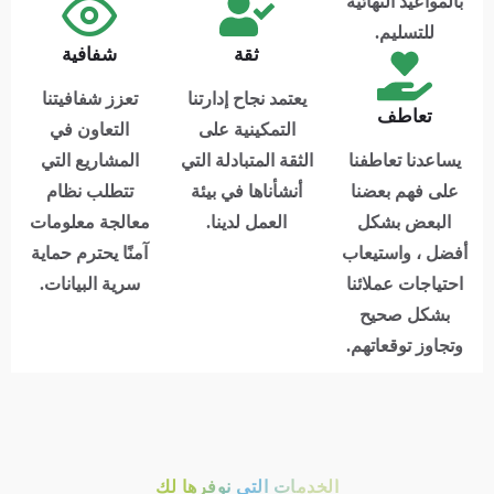
بالمواعيد النهائية
للتسليم.
ثقة
شفافية
يعتمد نجاح إدارتنا
تعزز شفافيتنا
تعاطف
التمكينية على
التعاون في
يساعدنا تعاطفنا
الثقة المتبادلة التي
المشاريع التي
على فهم بعضنا
أنشأناها في بيئة
تتطلب نظام
البعض بشكل
العمل لدينا.
معالجة معلومات
أفضل ، واستيعاب
آمنًا يحترم حماية
احتياجات عملائنا
سرية البيانات.
بشكل صحيح
وتجاوز توقعاتهم.
الخدمات التي نوفرها لك