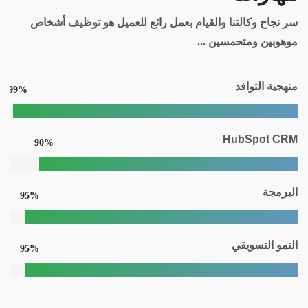
سر نجاح وكالتنا والقيام بعمل رائع للعميل هو توظيف أشخاص
موهوبين ومتحمسين ...
منهجية التوافد
99%
HubSpot CRM
90%
البرمجة
95%
النمو التسويقي
95%