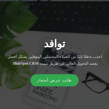
توافد
اجذب تدفقًا ثابتًا من العملاء المحتملين المؤهلين بشكل أفضل
بقصد التحويل العالي عن طريق تثبيت
HubSpot CRM
.
طلب عرض أسعار