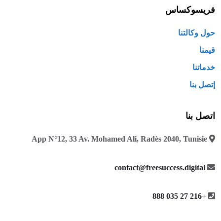
فريسوكساس
حول وكالتنا
قيمنا
خدماتنا
إتصل بنا
اتصل بنا
App N°12, 33 Av. Mohamed Ali, Radès 2040, Tunisie
contact@freesuccess.digital
+216 27 035 888