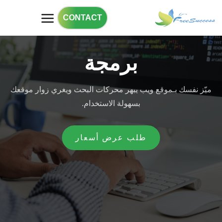
CONTACT
برمجة
ميّز نفسك بـموقع ويب يبهر محركات البحث ويغري زوار موقعك
بسهولة الاستخدام.
طلب عرض أسعار