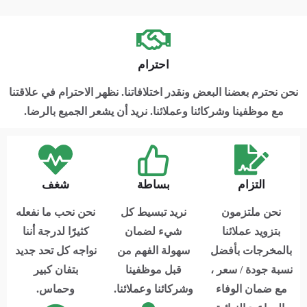
احترام
نحن نحترم بعضنا البعض ونقدر اختلافاتنا.
نظهر الاحترام في علاقتنا
مع موظفينا وشركائنا وعملائنا.
نريد أن يشعر الجميع بالرضا.
التزام
بساطة
شغف
نحن ملتزمون
نريد تبسيط كل
نحن نحب ما نفعله
بتزويد عملائنا
شيء لضمان
كثيرًا لدرجة أننا
بالمخرجات بأفضل
سهولة الفهم من
نواجه كل تحد جديد
نسبة جودة / سعر ،
قبل موظفينا
بتفان كبير
مع ضمان الوفاء
وشركائنا وعملائنا.
وحماس.