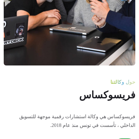
حول وكالتنا
فريسوكساس
فريسوكساس هي وكالة استشارات رقمية موجهة للتسويق
الداخلي ، تأسست في تونس منذ عام 2018.