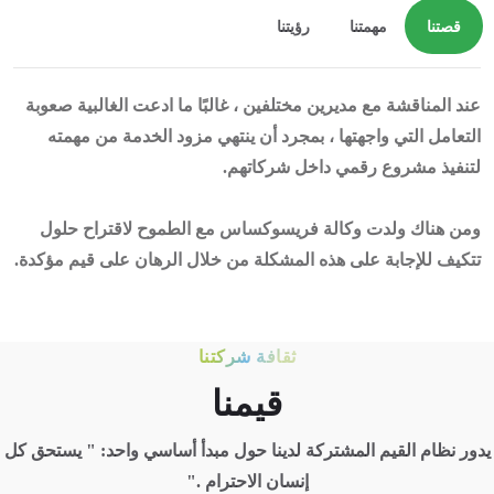
قصتنا
مهمتنا
رؤيتنا
عند المناقشة مع مديرين مختلفين ، غالبًا ما ادعت الغالبية صعوبة
التعامل التي واجهتها ، بمجرد أن ينتهي مزود الخدمة من مهمته
لتنفيذ مشروع رقمي داخل شركاتهم.
ومن هناك ولدت وكالة فريسوكساس مع الطموح لاقتراح حلول
تتكيف للإجابة على هذه المشكلة من خلال الرهان على قيم مؤكدة.
ثقافة شركتنا
قيمنا
يدور نظام القيم المشتركة لدينا حول مبدأ أساسي واحد:
"
يستحق كل
إنسان الاحترام
."