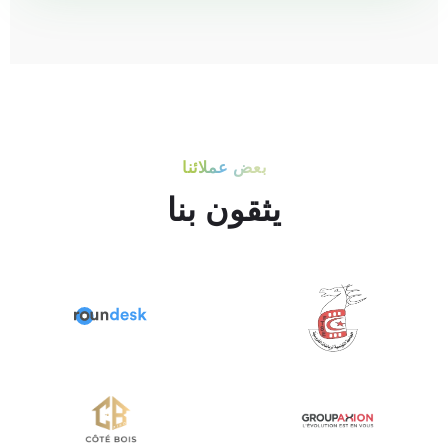
بعض عملائنا
يثقون بنا