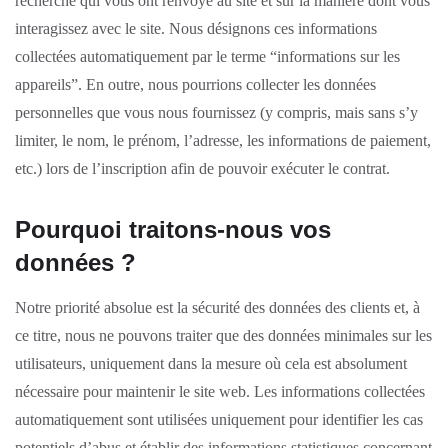
recherche qui vous ont renvoyé au site et sur la manière dont vous
interagissez avec le site. Nous désignons ces informations
collectées automatiquement par le terme “informations sur les
appareils”. En outre, nous pourrions collecter les données
personnelles que vous nous fournissez (y compris, mais sans s’y
limiter, le nom, le prénom, l’adresse, les informations de paiement,
etc.) lors de l’inscription afin de pouvoir exécuter le contrat.
Pourquoi traitons-nous vos
données ?
Notre priorité absolue est la sécurité des données des clients et, à
ce titre, nous ne pouvons traiter que des données minimales sur les
utilisateurs, uniquement dans la mesure où cela est absolument
nécessaire pour maintenir le site web. Les informations collectées
automatiquement sont utilisées uniquement pour identifier les cas
potentiels d’abus et établir des informations statistiques concernant