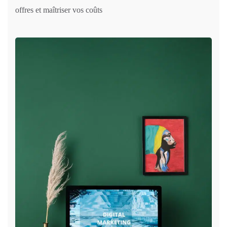
offres et maîtriser vos coûts