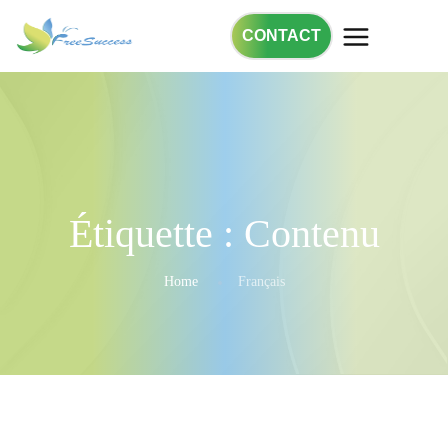
CONTACT
Étiquette :
Contenu
Home
Français