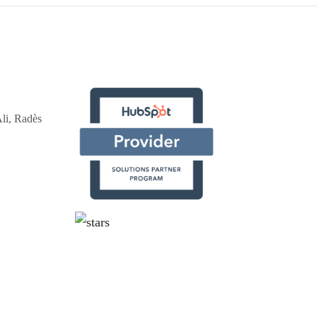
li, Radès