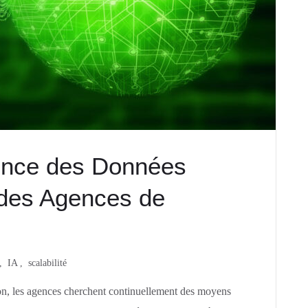
ience des Données
é des Agences de
IA
scalabilité
on, les agences cherchent continuellement des moyens