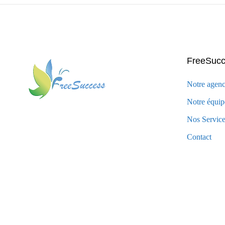
FreeSuc
Notre agen
Notre équip
Nos Servic
Contact