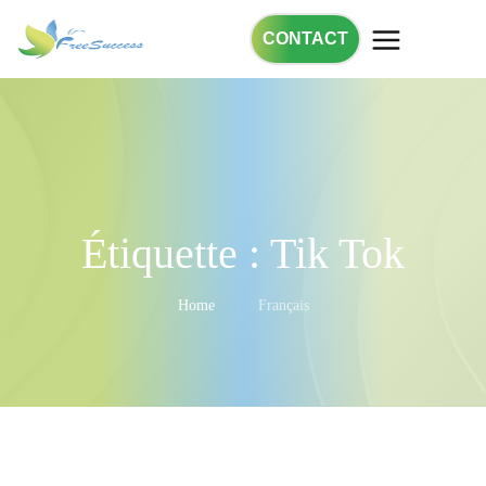
CONTACT
Étiquette :
Tik Tok
Home
Français